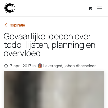
Overslaan naar inhoud
Inspiratie
Gevaarlijke ideeen over
todo-lijsten, planning en
overvloed
7 april 2017
in
Leveraged, johan dhaeseleer