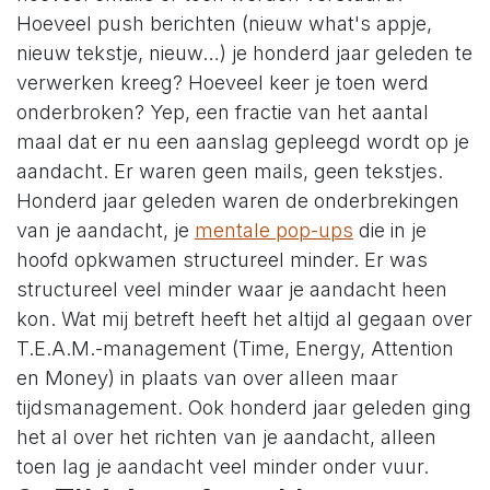
Hoeveel push berichten (nieuw what's appje,
nieuw tekstje, nieuw…) je honderd jaar geleden te
verwerken kreeg? Hoeveel keer je toen werd
onderbroken? Yep, een fractie van het aantal
maal dat er nu een aanslag gepleegd wordt op je
aandacht. Er waren geen mails, geen tekstjes.
Honderd jaar geleden waren de onderbrekingen
van je aandacht, je
mentale pop-ups
die in je
hoofd opkwamen structureel minder. Er was
structureel veel minder waar je aandacht heen
kon. Wat mij betreft heeft het altijd al gegaan over
T.E.A.M.-management (Time, Energy, Attention
en Money) in plaats van over alleen maar
tijdsmanagement. Ook honderd jaar geleden ging
het al over het richten van je aandacht, alleen
toen lag je aandacht veel minder onder vuur.