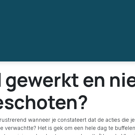
 gewerkt en ni
eschoten?
frustrerend wanneer je constateert dat de acties die je
e verwachtte? Het is gek om een hele dag te buffele