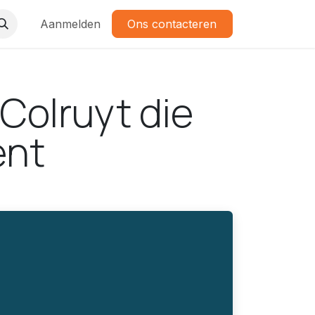
Aanmelden
Ons contacteren
Colruyt die
ent