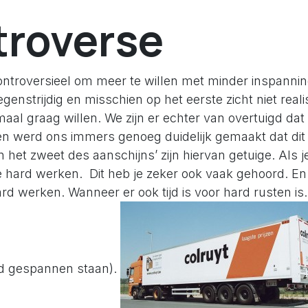
roverse
controversieel om meer te willen met minder inspanning
egenstrijdig en misschien op het eerste zicht niet reali
aal graag willen. We zijn er echter van overtuigd dat
den werd ons immers genoeg duidelijk gemaakt dat dit
n het zweet des aanschijns’ zijn hiervan getuige. Als je
 hard werken. Dit heb je zeker ook vaak gehoord. En 
rd werken. Wanneer er ook tijd is voor hard rusten is
ijd gespannen staan).