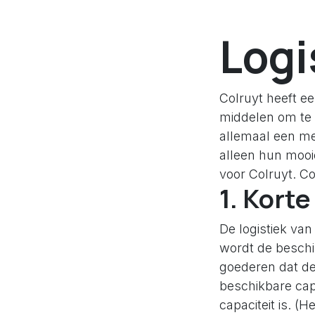
Logi
Colruyt heeft e
middelen om te 
allemaal een me
alleen hun mooie
voor Colruyt. Co
1. Korte
De logistiek van
wordt de beschik
goederen dat de
beschikbare capa
capaciteit is. (