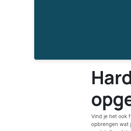
Hard
opg
Vind je het ook 
opbrengen wat j