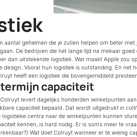
stiek
en aantal geheimen die je zullen helpen om beter met 
gaan. De bedrijven die het lange tijd na mekaar goe
er dan uitstekende logistiek. Wat maakt Apple zou sp
 design. Vooral hun logistiek is outstanding. En net h
lruyt heeft een logistiek die bovengemiddeld presteer
 termijn capaciteit
 Colruyt levert dagelijks honderden winkelpunten aan
bare capaciteit bepaald. Dat wordt uitgedrukt in colli
 logistieke centra naar de winkelpunten kunnen stur
citeit kennen, is hard nodig. Er is soms meer te vra
Herkenbaar?) Wat doet Colruyt wanneer er te weinig capa