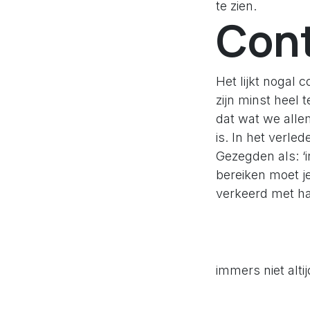
te zien.
Cont
Het lijkt nogal 
zijn minst heel t
dat wat we allem
is. In het verle
Gezegden als: ‘i
bereiken moet je
verkeerd met ha
immers niet alt