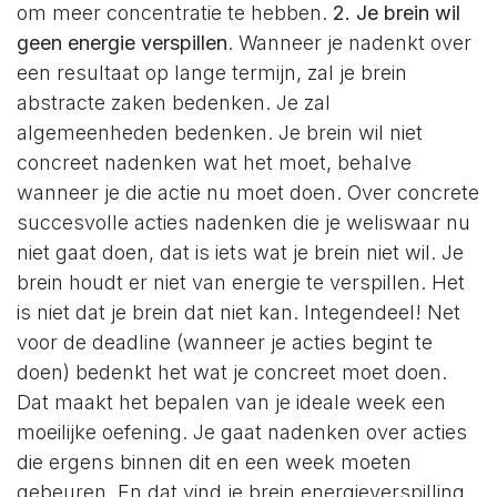
om meer concentratie te hebben.
2. Je brein wil
geen energie verspillen
. Wanneer je nadenkt over
een resultaat op lange termijn, zal je brein
abstracte zaken bedenken. Je zal
algemeenheden bedenken. Je brein wil niet
concreet nadenken wat het moet, behalve
wanneer je die actie nu moet doen. Over concrete
succesvolle acties nadenken die je weliswaar nu
niet gaat doen, dat is iets wat je brein niet wil. Je
brein houdt er niet van energie te verspillen. Het
is niet dat je brein dat niet kan. Integendeel! Net
voor de deadline (wanneer je acties begint te
doen) bedenkt het wat je concreet moet doen.
Dat maakt het bepalen van je ideale week een
moeilijke oefening. Je gaat nadenken over acties
die ergens binnen dit en een week moeten
gebeuren. En dat vind je brein energieverspilling.