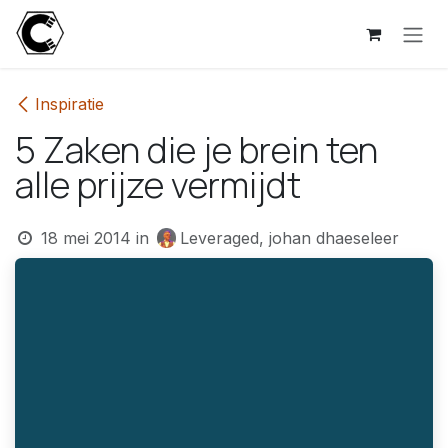
Overslaan naar inhoud
Inspiratie
5 Zaken die je brein ten
alle prijze vermijdt
18 mei 2014
in
Leveraged, johan dhaeseleer