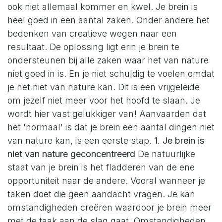
ook niet allemaal kommer en kwel. Je brein is
heel goed in een aantal zaken. Onder andere het
bedenken van creatieve wegen naar een
resultaat. De oplossing ligt erin je brein te
ondersteunen bij alle zaken waar het van nature
niet goed in is. En je niet schuldig te voelen omdat
je het niet van nature kan. Dit is een vrijgeleide
om jezelf niet meer voor het hoofd te slaan. Je
wordt hier vast gelukkiger van! Aanvaarden dat
het 'normaal' is dat je brein een aantal dingen niet
van nature kan, is een eerste stap.
1. Je brein is
niet van nature geconcentreerd
De natuurlijke
staat van je brein is het fladderen van de ene
opportuniteit naar de andere. Vooral wanneer je
taken doet die geen aandacht vragen. Je kan
omstandigheden creëren waardoor je brein meer
met de taak aan de slag gaat. Omstandigheden