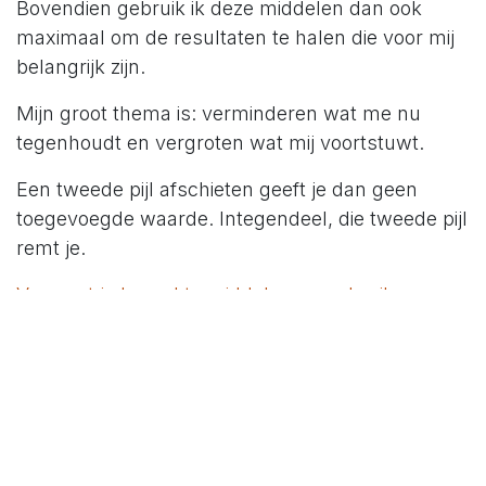
Bovendien gebruik ik deze middelen dan ook
maximaal om de resultaten te halen die voor mij
belangrijk zijn.
Mijn groot thema is: verminderen wat me nu
tegenhoudt en vergroten wat mij voortstuwt.
Een tweede pijl afschieten geeft je dan geen
toegevoegde waarde. Integendeel, die tweede pijl
remt je.
Vergroot je beperkte middelen en gebruik ze
maximaal om de resultaten te halen die
belangrijk zijn
CLICK TO TWEET
Het is volkomen