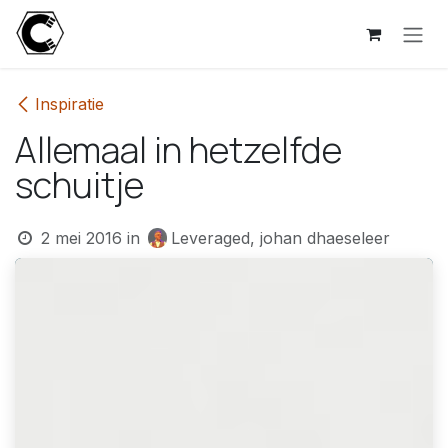
Overslaan naar inhoud
Inspiratie
Allemaal in hetzelfde
schuitje
2 mei 2016
in
Leveraged, johan dhaeseleer