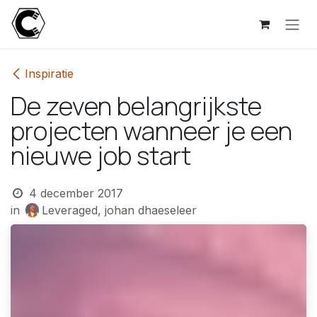
Overslaan naar inhoud
Inspiratie
De zeven belangrijkste
projecten wanneer je een
nieuwe job start
4 december 2017
in
Leveraged, johan dhaeseleer