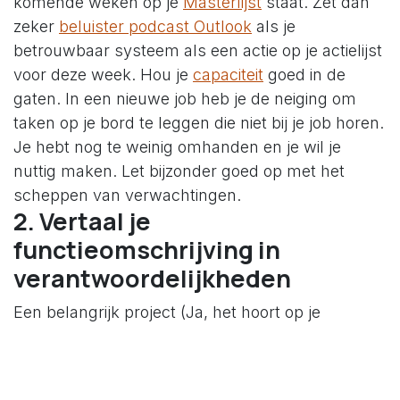
komende weken op je
Masterlijst
staat. Zet dan
zeker
beluister podcast Outlook
als je
betrouwbaar systeem als een actie op je actielijst
voor deze week. Hou je
capaciteit
goed in de
gaten. In een nieuwe job heb je de neiging om
taken op je bord te leggen die niet bij je job horen.
Je hebt nog te weinig omhanden en je wil je
nuttig maken. Let bijzonder goed op met het
scheppen van verwachtingen.
2. Vertaal je
functieomschrijving in
verantwoordelijkheden
Een belangrijk project (Ja, het hoort op je
Masterlijst) is het helder hebben van je
verschillende verantwoordelijkheden. Je
verantwoordelijkheden zijn de zaken die nooit af