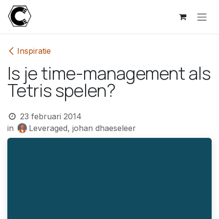
Overslaan naar inhoud
Inspiratie
Is je time-management als
Tetris spelen?
23 februari 2014
in
Leveraged, johan dhaeseleer