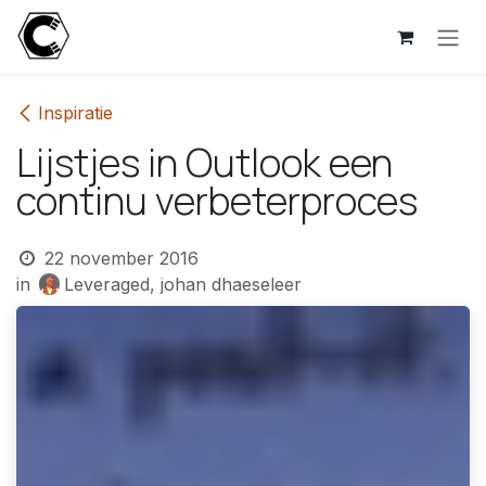
Overslaan naar inhoud
Inspiratie
Lijstjes in Outlook een
continu verbeterproces
22 november 2016
in
Leveraged, johan dhaeseleer