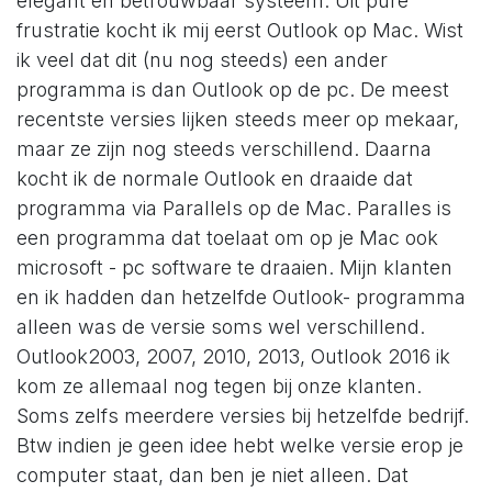
elegant en betrouwbaar systeem. Uit pure
frustratie kocht ik mij eerst Outlook op Mac. Wist
ik veel dat dit (nu nog steeds) een ander
programma is dan Outlook op de pc. De meest
recentste versies lijken steeds meer op mekaar,
maar ze zijn nog steeds verschillend. Daarna
kocht ik de normale Outlook en draaide dat
programma via Parallels op de Mac. Paralles is
een programma dat toelaat om op je Mac ook
microsoft - pc software te draaien. Mijn klanten
en ik hadden dan hetzelfde Outlook- programma
alleen was de versie soms wel verschillend.
Outlook2003, 2007, 2010, 2013, Outlook 2016 ik
kom ze allemaal nog tegen bij onze klanten.
Soms zelfs meerdere versies bij hetzelfde bedrijf.
Btw indien je geen idee hebt welke versie erop je
computer staat, dan ben je niet alleen. Dat