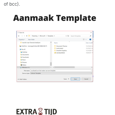
of bcc).