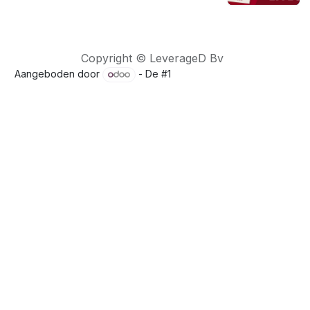
Copyright © LeverageD Bv
Aangeboden door
- De #1
Open source e-commerce