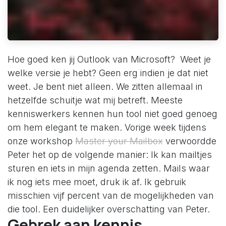
Hoe goed ken jij Outlook van Microsoft? Weet je
welke versie je hebt? Geen erg indien je dat niet
weet. Je bent niet alleen. We zitten allemaal in
hetzelfde schuitje wat mij betreft. Meeste
kenniswerkers kennen hun tool niet goed genoeg
om hem elegant te maken. Vorige week tijdens
onze workshop
Master your Mailbox
verwoordde
Peter het op de volgende manier: Ik kan mailtjes
sturen en iets in mijn agenda zetten. Mails waar
ik nog iets mee moet, druk ik af. Ik gebruik
misschien vijf percent van de mogelijkheden van
die tool. Een duidelijker overschatting van Peter.
Gebrek aan kennis