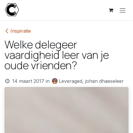
Overslaan naar inhoud
Inspiratie
Welke delegeer
vaardigheid leer van je
oude vrienden?
14 maart 2017
in
Leveraged, johan dhaeseleer