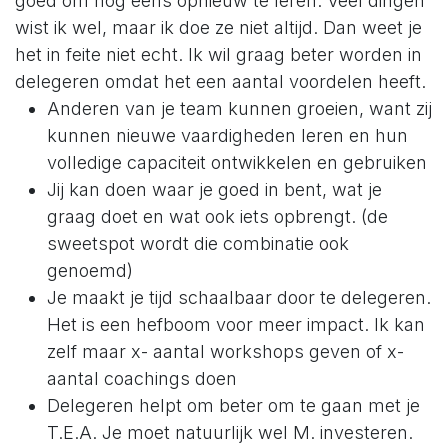
goed om nog eens opnieuw te leren. Veel dingen
wist ik wel, maar ik doe ze niet altijd. Dan weet je
het in feite niet echt. Ik wil graag beter worden in
delegeren omdat het een aantal voordelen heeft.
Anderen van je team kunnen groeien, want zij
kunnen nieuwe vaardigheden leren en hun
volledige capaciteit ontwikkelen en gebruiken
Jij kan doen waar je goed in bent, wat je
graag doet en wat ook iets opbrengt. (de
sweetspot wordt die combinatie ook
genoemd)
Je maakt je tijd schaalbaar door te delegeren.
Het is een hefboom voor meer impact. Ik kan
zelf maar x- aantal workshops geven of x-
aantal coachings doen
Delegeren helpt om beter om te gaan met je
T.E.A. Je moet natuurlijk wel M. investeren.