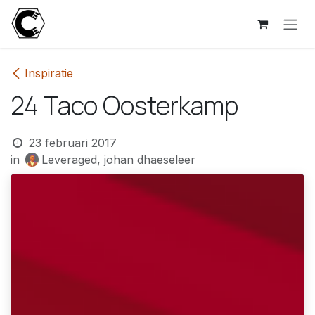
Overslaan naar inhoud
Inspiratie
24 Taco Oosterkamp
23 februari 2017
in
Leveraged, johan dhaeseleer