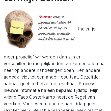
Indien je
meer proactief wil worden dan zijn er
verschillende mogelijkheden. Ze komen allemaal
neer op andere handelingen doen. Een andere
aanpak leidt tot een ander resultaat. Dezelfde
aanpak geeft je hetzelfde resultaat.
Process
nieuwe informatie na een bepaald tijdstip.
Mijn
vriend Taco Oosterkamp heeft de Regel van
veertien. Voor twee uur in de namiddag geen
reactief werk. Behalve wanneer je werk reactief