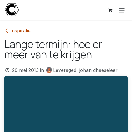
Overslaan naar inhoud
Inspiratie
Lange termijn: hoe er
meer van te krijgen
20 mei 2013
in
Leveraged, johan dhaeseleer