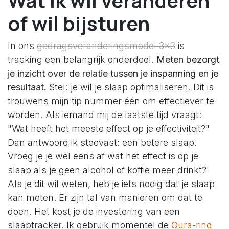
Wat ik wil veranderen
of wil bijsturen
In ons
gedragsveranderingsmodel 3x3
is
tracking een belangrijk onderdeel.
Meten bezorgt
je inzicht over de relatie tussen je inspanning en je
resultaat.
Stel: je wil je slaap optimaliseren. Dit is
trouwens mijn tip nummer één om effectiever te
worden. Als iemand mij de laatste tijd vraagt:
"Wat heeft het meeste effect op je effectiviteit?"
Dan antwoord ik steevast: een betere slaap.
Vroeg je je wel eens af wat het effect is op je
slaap als je geen alcohol of koffie meer drinkt?
Als je dit wil weten, heb je iets nodig dat je slaap
kan meten. Er zijn tal van manieren om dat te
doen. Het kost je de investering van een
slaaptracker. Ik gebruik momentel de
Oura-ring