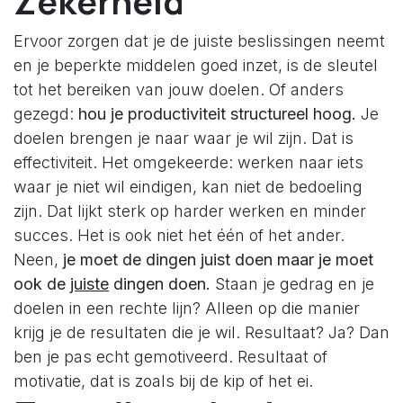
Zekerheid
Ervoor zorgen dat je de juiste beslissingen neemt
en je beperkte middelen goed inzet, is de sleutel
tot het bereiken van jouw doelen. Of anders
gezegd:
hou je productiviteit structureel hoog.
Je
doelen brengen je naar waar je wil zijn. Dat is
effectiviteit. Het omgekeerde: werken naar iets
waar je niet wil eindigen, kan niet de bedoeling
zijn. Dat lijkt sterk op harder werken en minder
succes. Het is ook niet het één of het ander.
Neen,
je moet de dingen juist doen maar je moet
ook de
juiste
dingen doen.
Staan je gedrag en je
doelen in een rechte lijn? Alleen op die manier
krijg je de resultaten die je wil. Resultaat? Ja? Dan
ben je pas echt gemotiveerd. Resultaat of
motivatie, dat is zoals bij de kip of het ei.