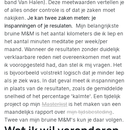
band Van Halen). Deze meetwaarden vertellen je
of alles onder controle is of dat je zaken moet
nakijken.
Je kan twee zaken meten: je
inspanningen of je resulaten.
Mijn belangrijkste
bruine M&M is het aantal kilometers die ik liep en
het aantal minuten meditatie per week/per
maand. Wanneer de resultaten zonder duidelijk
verklaarbare reden niet overeenkomen met wat
ik vooropgesteld had, dan stel ik mij vragen. Het
is bijvoorbeeld volstrekt logisch dat je minder liep
als je ziek was. In dat geval meet ik inspanningen
in plaats van de resultaten, zoals de gemiddelde
snelheid of het percentage 'kalmte'. Een tijdelijk
project op mijn
Masterlijst
is het maken van een
maandelijks rapport over
mijn tijdsbesteding
.
Twee van mijn bruine M&M's kun je daar volgen.