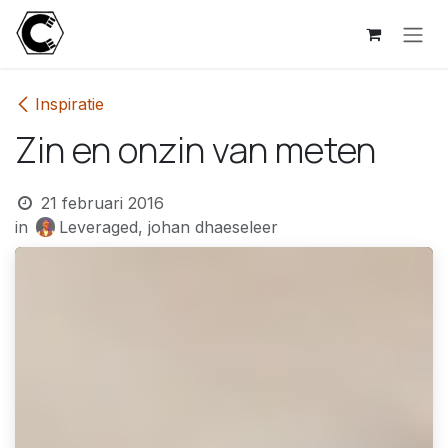
Overslaan naar inhoud
Inspiratie
Zin en onzin van meten
21 februari 2016
in
Leveraged, johan dhaeseleer