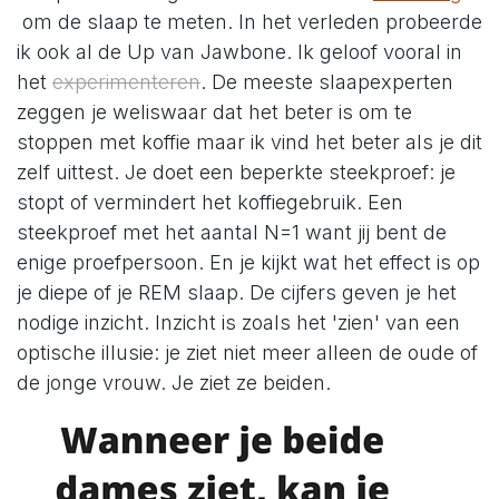
om de slaap te meten. In het verleden probeerde
ik ook al de Up van Jawbone. Ik geloof vooral in
het
experimenteren
. De meeste slaapexperten
zeggen je weliswaar dat het beter is om te
stoppen met koffie maar ik vind het beter als je dit
zelf uittest. Je doet een beperkte steekproef: je
stopt of vermindert het koffiegebruik. Een
steekproef met het aantal N=1 want jij bent de
enige proefpersoon. En je kijkt wat het effect is op
je diepe of je REM slaap. De cijfers geven je het
nodige inzicht. Inzicht is zoals het 'zien' van een
optische illusie: je ziet niet meer alleen de oude of
de jonge vrouw. Je ziet ze beiden.