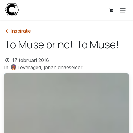
Overslaan naar inhoud
Inspiratie
To Muse or not To Muse!
17 februari 2016
in
Leveraged, johan dhaeseleer