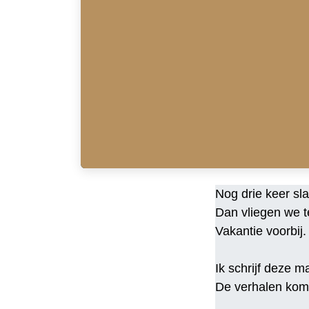
Nog drie keer sl
Dan vliegen we t
Vakantie voorbij.
Ik schrijf deze 
De verhalen kome