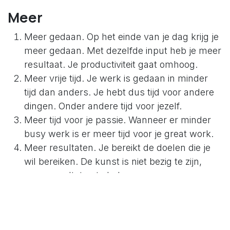
Meer
Meer gedaan. Op het einde van je dag krijg je
meer gedaan. Met dezelfde input heb je meer
resultaat. Je productiviteit gaat omhoog.
Meer vrije tijd. Je werk is gedaan in minder
tijd dan anders. Je hebt dus tijd voor andere
dingen. Onder andere tijd voor jezelf.
Meer tijd voor je passie. Wanneer er minder
busy werk is er meer tijd voor je great work.
Meer resultaten. Je bereikt de doelen die je
wil bereiken. De kunst is niet bezig te zijn,
maar resultaten te halen.
Meer nieuwe dingen leren kennen. Je krijgt
ruimte voor je nieuwe zaken op je Masterlijst.
Meer eigen tijd. Opnieuw tijd voor jezelf.