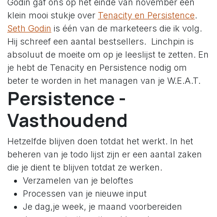
Godin gaf ons op het einde van november een
klein mooi stukje over
Tenacity en Persistence
.
Seth Godin
is één van de marketeers die ik volg.
Hij schreef een aantal bestsellers. Linchpin is
absoluut de moeite om op je leeslijst te zetten. En
je hebt de Tenacity en Persistence nodig om
beter te worden in het managen van je W.E.A.T.
Persistence -
Vasthoudend
Hetzelfde blijven doen totdat het werkt. In het
beheren van je todo lijst zijn er een aantal zaken
die je dient te blijven totdat ze werken.
Verzamelen van je beloftes
Processen van je nieuwe input
Je dag,je week, je maand voorbereiden