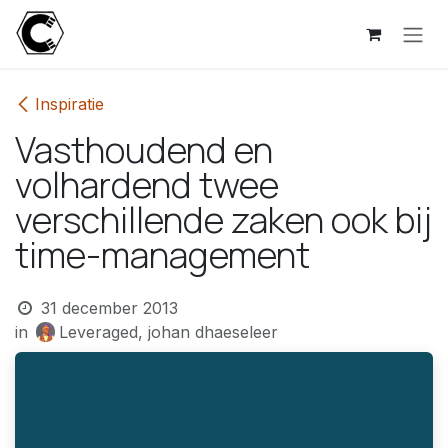
Overslaan naar inhoud
Inspiratie
Vasthoudend en
volhardend twee
verschillende zaken ook bij
time-management
31 december 2013
in
Leveraged, johan dhaeseleer