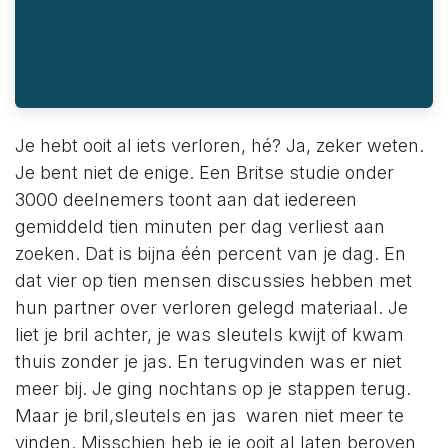
Je hebt ooit al iets verloren, hé? Ja, zeker weten.
Je bent niet de enige. Een Britse studie onder
3000 deelnemers toont aan dat iedereen
gemiddeld tien minuten per dag verliest aan
zoeken. Dat is bijna één percent van je dag. En
dat vier op tien mensen discussies hebben met
hun partner over verloren gelegd materiaal. Je
liet je bril achter, je was sleutels kwijt of kwam
thuis zonder je jas. En terugvinden was er niet
meer bij. Je ging nochtans op je stappen terug.
Maar je bril,sleutels en jas waren niet meer te
vinden. Misschien heb je je ooit al laten beroven