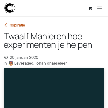
Overslaan naar inhoud
Inspiratie
Twaalf Manieren hoe
experimenten je helpen
20 januari 2020
in
Leveraged, johan dhaeseleer