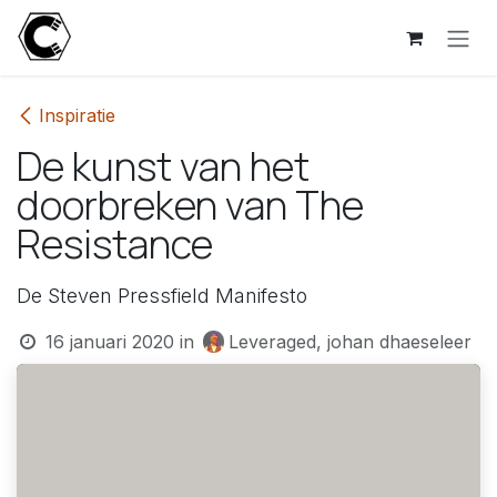
Overslaan naar inhoud
Inspiratie
De kunst van het
doorbreken van The
Resistance
De Steven Pressfield Manifesto
16 januari 2020
in
Leveraged, johan dhaeseleer