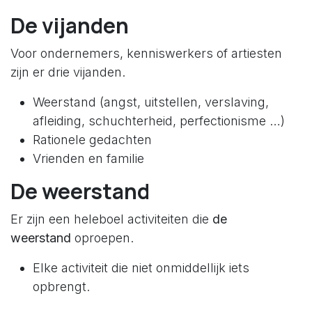
De vijanden
Voor ondernemers, kenniswerkers of artiesten
zijn er drie vijanden.
Weerstand (angst, uitstellen, verslaving,
afleiding, schuchterheid, perfectionisme …)
Rationele gedachten
Vrienden en familie
De weerstand
Er zijn een heleboel activiteiten die
de
weerstand
oproepen.
Elke activiteit die niet onmiddellijk iets
opbrengt.
Elke activiteit die iets doet voor de lange