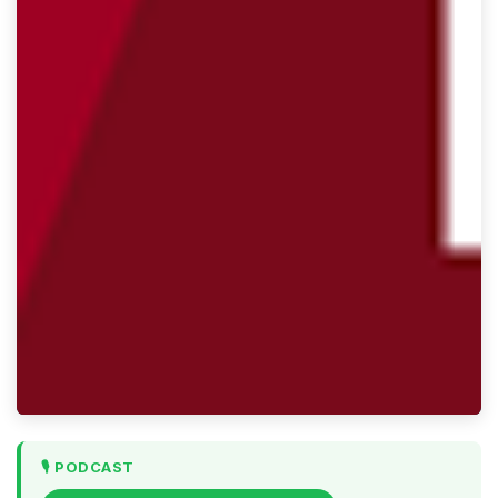
🎙️ PODCAST