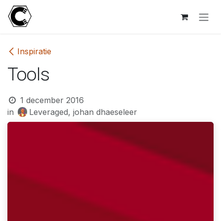
Overslaan naar inhoud
Inspiratie
Tools
1 december 2016
in
Leveraged, johan dhaeseleer