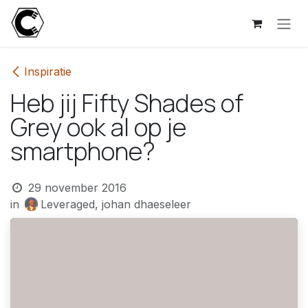
Overslaan naar inhoud
Inspiratie
Heb jij Fifty Shades of
Grey ook al op je
smartphone?
29 november 2016
in
Leveraged, johan dhaeseleer