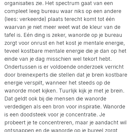
organisaties zie. Het spectrum gaat van een
compleet leeg bureau waar niks op een andere
(lees: verkeerde) plaats terecht komt tot één
waarvan je niet meer weet wat de kleur van de
tafel is. Eén ding is zeker, wanorde op je bureau
zorgt voor onrust en het kost je mentale energie,
teveel kostbare mentale energie die je dan op het
einde van je dag misschien wel tekort hebt.
Ondertussen is er voldoende onderzoek verricht
door breinexperts die stellen dat je brein kostbare
energie verspilt, wanneer het steeds op de
wanorde moet kijken. Tuurlijk kijk je met je brein.
Dat geldt ook bij die mensen die wanorde
verdedigen als een bron voor inspiratie. Wanorde
is een doodsteek voor je concentratie. Je
probeert je te concentreren, maar je aandacht wil
ontsnappen en de wanorde op je bureel zorgt