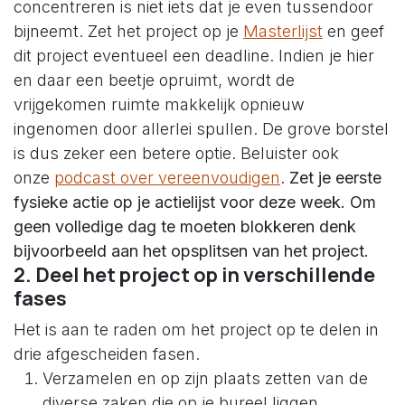
concentreren is niet iets dat je even tussendoor
bijneemt. Zet het project op je
Masterlijst
en geef
dit project eventueel een deadline. Indien je hier
en daar een beetje opruimt, wordt de
vrijgekomen ruimte makkelijk opnieuw
ingenomen door allerlei spullen. De grove borstel
is dus zeker een betere optie. Beluister ook
onze
podcast over vereenvoudigen
.
Zet je eerste
fysieke actie op je actielijst voor deze week. Om
geen volledige dag te moeten blokkeren denk
bijvoorbeeld aan het opsplitsen van het project.
2. Deel het project op in verschillende
fases
Het is aan te raden om het project op te delen in
drie afgescheiden fasen.
Verzamelen en op zijn plaats zetten van de
diverse zaken die op je bureel liggen.