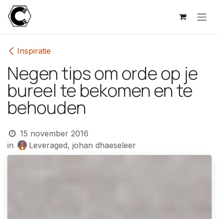
Overslaan naar inhoud
Inspiratie
Negen tips om orde op je
bureel te bekomen en te
behouden
15 november 2016
in
Leveraged, johan dhaeseleer