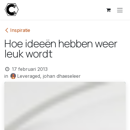
Overslaan naar inhoud
Inspiratie
Hoe ideeën hebben weer
leuk wordt
17 februari 2013
in
Leveraged, johan dhaeseleer