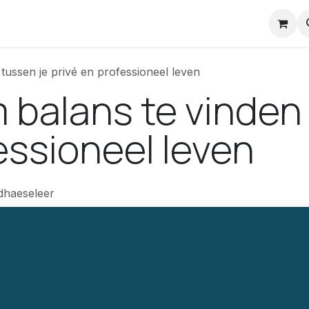
nstuck Mail
tussen je privé en professioneel leven
 balans te vinden
essioneel leven
dhaeseleer