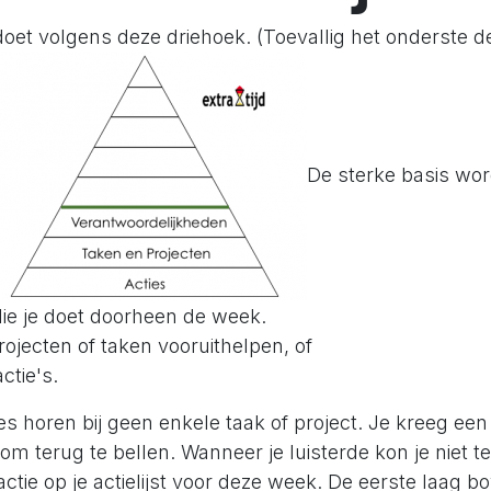
 doet volgens deze driehoek. (Toevallig het onderste 
De sterke basis wo
die je doet doorheen de week.
projecten of taken vooruithelpen, of
ctie's.
s horen bij geen enkele taak of project. Je kreeg een
om terug te bellen. Wanneer je luisterde kon je niet t
actie op je actielijst voor deze week. De eerste laag b