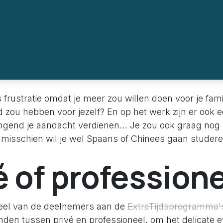
s frustratie omdat je meer zou willen doen voor je fami
ijd zou hebben voor jezelf? En op het werk zijn er ook 
ringend je aandacht verdienen… Je zou ook graag nog 
 misschien wil je wel Spaans of Chinees gaan studeren
é of profession
deel van de deelnemers aan de
ExtraTijdsprogramma'
inden tussen privé en professioneel, om het delicate 