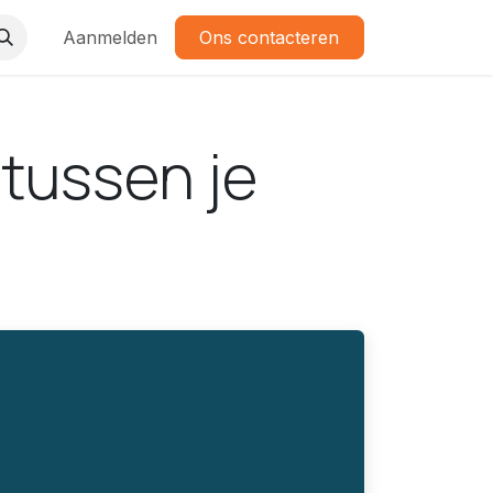
Aanmelden
Ons contacteren
 tussen je