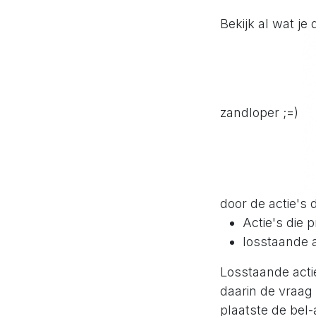
Bekijk al wat je
zandloper ;=)
door de actie's 
Actie's die 
losstaande a
Losstaande actie
daarin de vraag 
plaatste de bel-