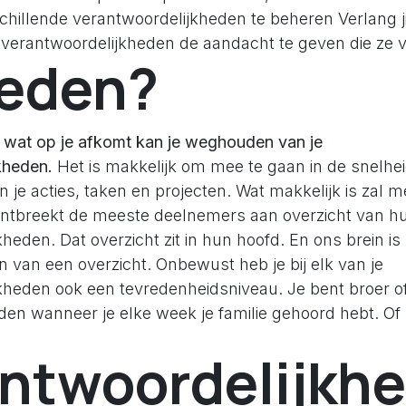
chillende verantwoordelijkheden te beheren Verlang ji
e verantwoordelijkheden de aandacht te geven die ze 
reden?
l wat op je afkomt kan je weghouden van je
kheden.
Het is makkelijk om mee te gaan in de snelhe
 je acties, taken en projecten. Wat makkelijk is zal m
ntbreekt de meeste deelnemers aan overzicht van h
heden. Dat overzicht zit in hun hoofd. En ons brein is 
 van een overzicht. Onbewust heb je bij elk van je
kheden ook een tevredenheidsniveau. Je bent broer of
en wanneer je elke week je familie gehoord hebt. Of li
ntwoordelijkhe