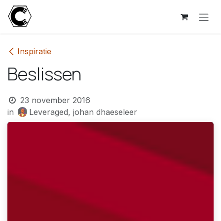
Overslaan naar inhoud
Inspiratie
Beslissen
23 november 2016
in
Leveraged, johan dhaeseleer