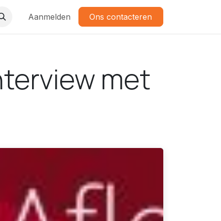
Aanmelden
Ons contacteren
Interview met