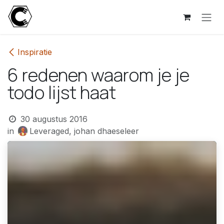
Overslaan naar inhoud
Inspiratie
6 redenen waarom je je
todo lijst haat
30 augustus 2016
in
Leveraged, johan dhaeseleer