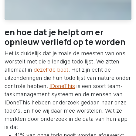
en hoe dat je helpt om er
opnieuw verliefd op te worden
Het is duidelijk dat je zoals de meesten van ons
worstelt met die ellendige todo lijst. We zitten
allemaal in
dezelfde boot
. Het zijn echt de
uitzonderingen die hun todo lijst van nature onder
controle hebben.
IDoneThis
is een soort team-
taskmanagement systeem en de mensen van
IDoneThis hebben onderzoek gedaan naar onze
todo's. En hoe wij daar mee worstelen. Wat ze
merkten door onderzoek in de data van hun app
is dat
41% van onze todo nooit worden afgewerkt