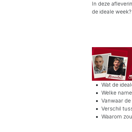
In deze aflever
de ideale week?
Wat de ideal
Welke namen
Vanwaar de
Verschil tuss
Waarom zou 
Welke stappe