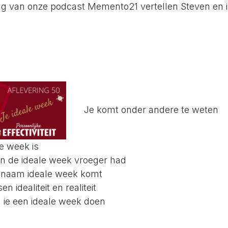
ing van onze podcast Memento21 vertellen Steven en ik
Je komt onder andere te weten
e week is
 de ideale week vroeger had
 naam ideale week komt
en idealiteit en realiteit
je een ideale week doen
n zitten in dit protocol