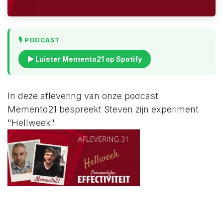
🎙️ PODCAST
▶ Luister Memento21 op Spotify
In deze aflevering van onze podcast
Memento21 bespreekt Steven zijn experiment
"Hellweek"