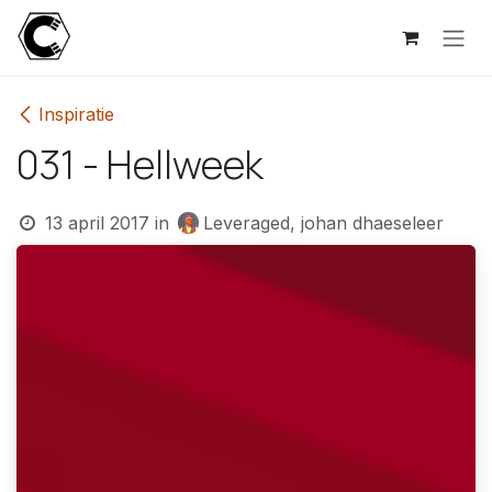
Overslaan naar inhoud
Inspiratie
031 - Hellweek
13 april 2017
in
Leveraged, johan dhaeseleer