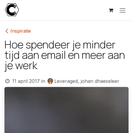
Overslaan naar inhoud
Inspiratie
Hoe spendeer je minder
tijd aan email en meer aan
je werk
11 april 2017
in
Leveraged, johan dhaeseleer