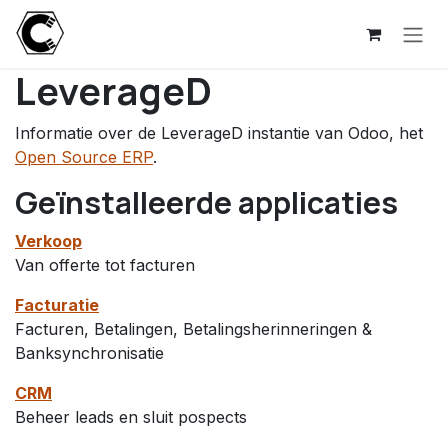
Overslaan naar inhoud
LeverageD
Informatie over de LeverageD instantie van Odoo, het
Open Source ERP
.
Geïnstalleerde applicaties
Verkoop
Van offerte tot facturen
Facturatie
Facturen, Betalingen, Betalingsherinneringen &
Banksynchronisatie
CRM
Beheer leads en sluit pospects