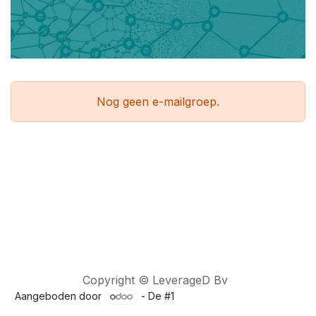
Nog geen e-mailgroep.
Copyright © LeverageD Bv
Aangeboden door
- De #1
Open source e-commerce