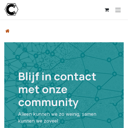
Overslaan naar inhoud
Blijf in contact
met onze
community
Alleen kunnen we zo weinig, samen
kunnen we zoveel