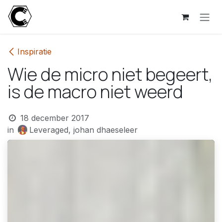
Overslaan naar inhoud
Inspiratie
Wie de micro niet begeert,
is de macro niet weerd
18 december 2017
in
Leveraged, johan dhaeseleer