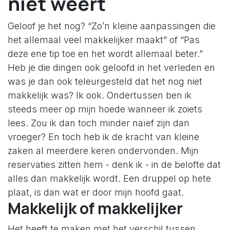
niet weert
Geloof je het nog? “Zo’n kleine aanpassingen die
het allemaal veel makkelijker maakt” of “Pas
deze ene tip toe en het wordt allemaal beter.”
Heb je die dingen ook geloofd in het verleden en
was je dan ook teleurgesteld dat het nog niet
makkelijk was? Ik ook. Ondertussen ben ik
steeds meer op mijn hoede wanneer ik zoiets
lees. Zou ik dan toch minder naïef zijn dan
vroeger? En toch heb ik de kracht van kleine
zaken al meerdere keren ondervonden. Mijn
reservaties zitten hem - denk ik - in de belofte dat
alles dan makkelijk wordt. Een druppel op hete
plaat, is dan wat er door mijn hoofd gaat.
Makkelijk of makkelijker
Het heeft te maken met het verschil tussen