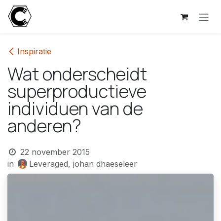
Overslaan naar inhoud
Inspiratie
Wat onderscheidt
superproductieve
individuen van de
anderen?
22 november 2015
in
Leveraged, johan dhaeseleer