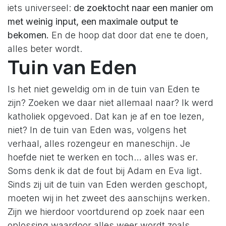
iets universeel:
de zoektocht naar een manier om
met weinig input, een maximale output te
bekomen.
En de hoop dat door dat ene te doen,
alles beter wordt.
Tuin van Eden
Is het niet geweldig om in de tuin van Eden te
zijn? Zoeken we daar niet allemaal naar? Ik werd
katholiek opgevoed. Dat kan je af en toe lezen,
niet? In de tuin van Eden was, volgens het
verhaal, alles rozengeur en maneschijn. Je
hoefde niet te werken en toch… alles was er.
Soms denk ik dat de fout bij Adam en Eva ligt.
Sinds zij uit de tuin van Eden werden geschopt,
moeten wij in het zweet des aanschijns werken.
Zijn we hierdoor voortdurend op zoek naar een
oplossing waardoor alles weer wordt zoals