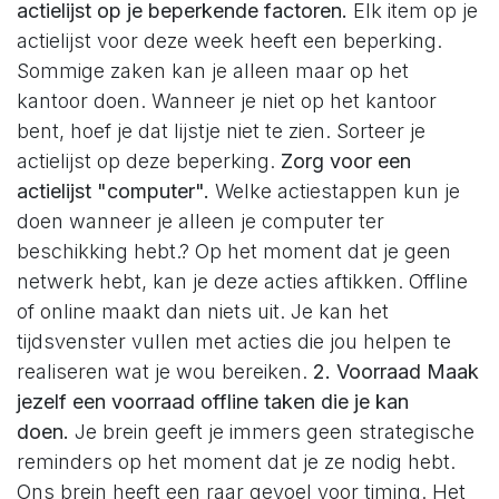
actielijst op je beperkende factoren.
Elk item op je
actielijst voor deze week heeft een beperking.
Sommige zaken kan je alleen maar op het
kantoor doen. Wanneer je niet op het kantoor
bent, hoef je dat lijstje niet te zien. Sorteer je
actielijst op deze beperking.
Zorg voor een
actielijst "computer".
Welke actiestappen kun je
doen wanneer je alleen je computer ter
beschikking hebt.? Op het moment dat je geen
netwerk hebt, kan je deze acties aftikken. Offline
of online maakt dan niets uit. Je kan het
tijdsvenster vullen met acties die jou helpen te
realiseren wat je wou bereiken.
2. Voorraad
Maak
jezelf een voorraad offline taken die je kan
doen.
Je brein geeft je immers geen strategische
reminders op het moment dat je ze nodig hebt.
Ons brein heeft een raar gevoel voor timing. Het