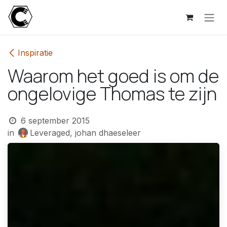
Overslaan naar inhoud
Inspiratie
Waarom het goed is om de
ongelovige Thomas te zijn
6 september 2015
in
Leveraged, johan dhaeseleer