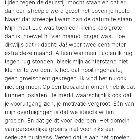
tijden tegen de deurstijl mocht staan en dat er
dan een streepje werd gezet net boven je hoofd.
Naast dat streepje kwam dan de datum te staan.
Mijn maat Luc was toen een kleine kop groter
dan ik, hoewel hij vier maand jonger was. Hoe
dikwijls dat ik dacht: Ja! weer twee centimeter
extra deze maand. Alleen wanneer Luc en ik rug
tegen rug stonden, bleek mijn achterstand niet
kleiner te worden. Ik heb dat nooit ingehaald,
geen groeischeut gekregen. Ik vind het nu ook
niet erg meer. Op een bepaald moment heb ik dat
kunnen loslaten. Je merkt waarschijnlijk ook dat
je vooruitgang zien, je motivatie vergroot. Eén van
mijn overtuigingen is dat we steeds willen
groeien. En dat geldt voor iedereen. Het domein
van persoonlijke groei is niet voor niks een
serieuze business. Weten dat je aan het groeien