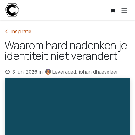
Overslaan naar inhoud
Inspiratie
Waarom hard nadenken je
identiteit niet verandert
3 juni 2026
in
Leveraged, johan dhaeseleer