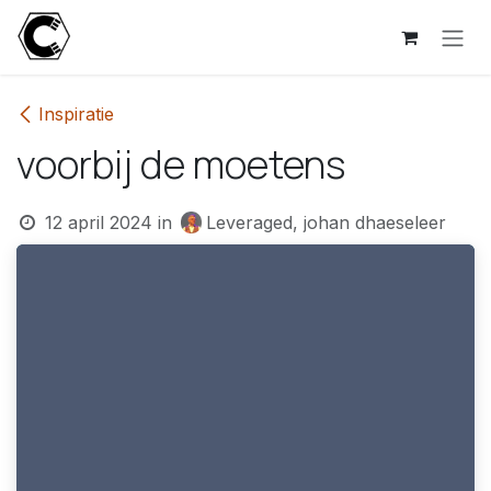
Overslaan naar inhoud
Inspiratie
voorbij de moetens
12 april 2024
in
Leveraged, johan dhaeseleer