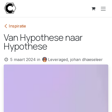
Overslaan naar inhoud
Inspiratie
Van Hypothese naar
Hypothese
5 maart 2024
in
Leveraged, johan dhaeseleer