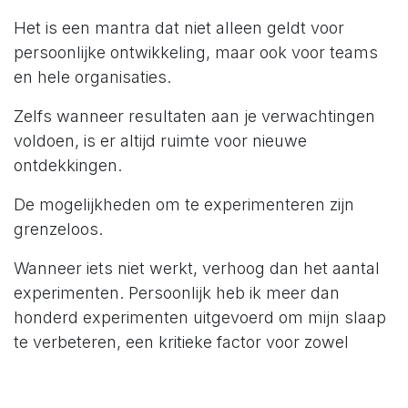
Het is een mantra dat niet alleen geldt voor
persoonlijke ontwikkeling, maar ook voor teams
en hele organisaties.
Zelfs wanneer resultaten aan je verwachtingen
voldoen, is er altijd ruimte voor nieuwe
ontdekkingen.
De mogelijkheden om te experimenteren zijn
grenzeloos.
Wanneer iets niet werkt, verhoog dan het aantal
experimenten. Persoonlijk heb ik meer dan
honderd experimenten uitgevoerd om mijn slaap
te verbeteren, een kritieke factor voor zowel
efficiëntie als effectiviteit – en ja, voor meer
contentement, hoewel dat niet mijn