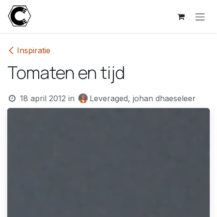
Overslaan naar inhoud
Inspiratie
Tomaten en tijd
18 april 2012
in
Leveraged, johan dhaeseleer