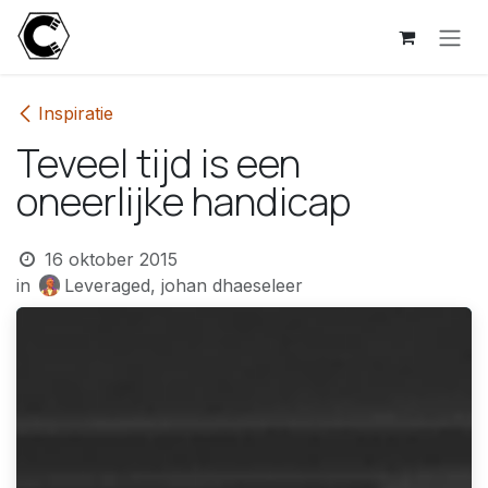
Overslaan naar inhoud
Inspiratie
Teveel tijd is een
oneerlijke handicap
16 oktober 2015
in
Leveraged, johan dhaeseleer