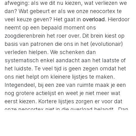
afweging: als we dit nu kiezen, wat verliezen we
dan? Wat gebeurt er als we onze neocortex te
veel keuze geven? Het gaat in
overload
. Hierdoor
neemt op een bepaald moment ons
zoogdierenbrein het roer over. Dit brein kiest op
basis van patronen die ons in het (evolutionair)
verleden hielpen. We schenken dan
systematisch enkel aandacht aan het laatste of
het luidste. Te veel tijd is geen zegen omdat het
ons niet helpt om kleinere lijstjes te maken.
Integendeel, bij een zee van ruimte maak je een
nog grotere actielijst en weet je niet meer wat
eerst kiezen. Kortere lijstjes zorgen er voor dat
onze neocortex niet in die overload belandt. Dan
nemen we dus betere en meer doordachte
beslissingen.