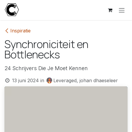
Overslaan naar inhoud
Inspiratie
Synchroniciteit en
Bottlenecks
24 Schrijvers Die Je Moet Kennen
13 juni 2024
in
Leveraged, johan dhaeseleer