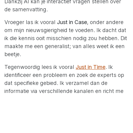
Dankzij AI kan je interactief vragen stellen over
de samenvatting.
Vroeger las ik vooral
Just in Case
, onder andere
om mijn nieuwsgierigheid te voeden. Ik dacht dat
ik die kennis ooit misschien nodig zou hebben. Dit
maakte me een generalist; van alles weet ik een
beetje.
Tegenwoordig lees ik vooral
Just in Time
. Ik
identificeer een probleem en zoek de experts op
dat specifieke gebied. Ik verzamel dan de
informatie via verschillende kanalen en richt me
op het oplossen van de volgende bottleneck.
Zodra ik die gevonden en (gedeeltelijk) opgelost
heb, is er vooruitgang. Ik ben een generalist met
een seriële obsessie voor bepaalde onderwerpen.