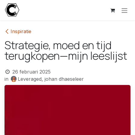
Overslaan naar inhoud
Inspiratie
Strategie, moed en tijd
terugkopen—mijn leeslijst
26 februari 2025
in
Leveraged, johan dhaeseleer