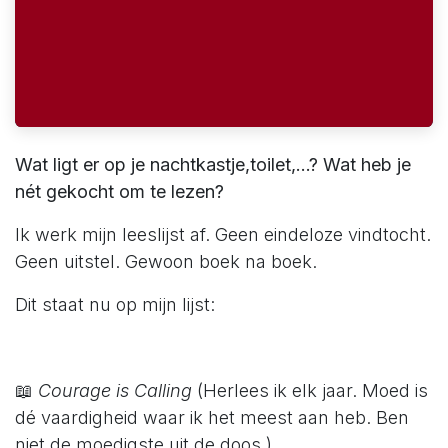
Wat ligt er op je nachtkastje,toilet,…? Wat heb je
nét gekocht om te lezen?
Ik werk mijn leeslijst af. Geen eindeloze vindtocht.
Geen uitstel. Gewoon boek na boek.
Dit staat nu op mijn lijst:
📖
Courage is Calling
(Herlees ik elk jaar. Moed is
dé vaardigheid waar ik het meest aan heb. Ben
niet de moedigste uit de doos.)