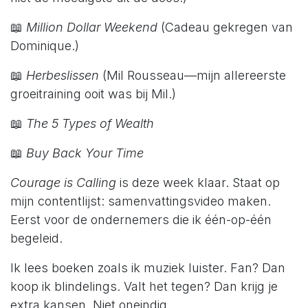
📖
Million Dollar Weekend
(Cadeau gekregen van
Dominique.)
📖
Herbeslissen
(Mil Rousseau—mijn allereerste
groeitraining ooit was bij Mil.)
📖
The 5 Types of Wealth
📖
Buy Back Your Time
Courage is Calling
is deze week klaar. Staat op
mijn contentlijst: samenvattingsvideo maken.
Eerst voor de ondernemers die ik één-op-één
begeleid.
Ik lees boeken zoals ik muziek luister. Fan? Dan
koop ik blindelings. Valt het tegen? Dan krijg je
extra kansen. Niet oneindig.