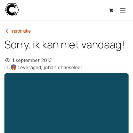
Overslaan naar inhoud
Inspiratie
Sorry, ik kan niet vandaag!
1 september 2013
in
Leveraged, johan dhaeseleer