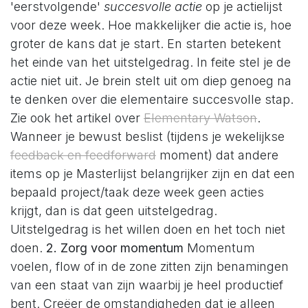
'eerstvolgende'
succesvolle actie
op je actielijst
voor deze week. Hoe makkelijker die actie is, hoe
groter de kans dat je start. En starten betekent
het einde van het uitstelgedrag. In feite stel je de
actie niet uit. Je brein stelt uit om diep genoeg na
te denken over die elementaire succesvolle stap.
Zie ook het artikel over
Elementary Watson
.
Wanneer je bewust beslist (tijdens je wekelijkse
feedback en feedforward
moment) dat andere
items op je Masterlijst belangrijker zijn en dat een
bepaald project/taak deze week geen acties
krijgt, dan is dat geen uitstelgedrag.
Uitstelgedrag is het willen doen en het toch niet
doen.
2. Zorg voor momentum
Momentum
voelen, flow of in de zone zitten zijn benamingen
van een staat van zijn waarbij je heel productief
bent. Creëer de omstandigheden dat je alleen