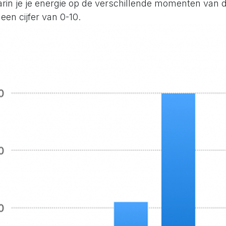
arin je je energie op de verschillende momenten van 
 een cijfer van 0-10.