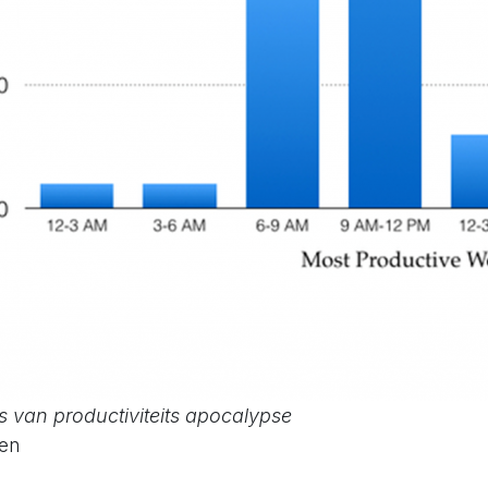
ers van productiviteits apocalypse
gen