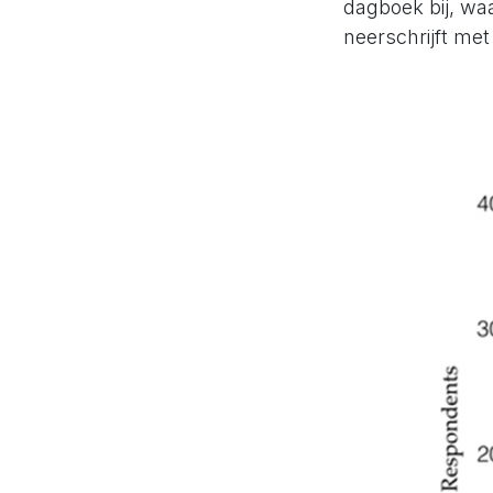
dagboek bij, wa
neerschrijft met