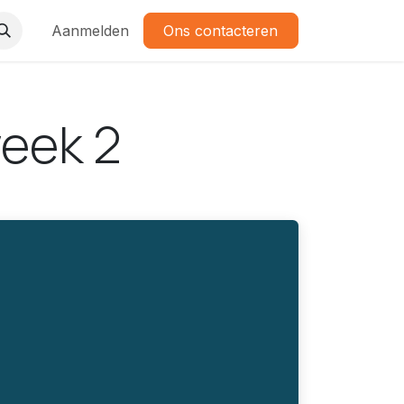
Aanmelden
Ons contacteren
week 2