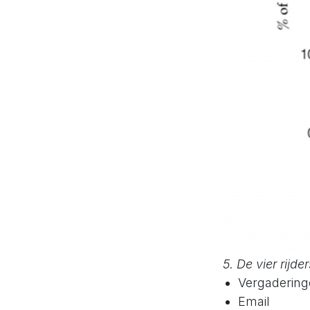
5. De vier rijd
Vergaderin
Email