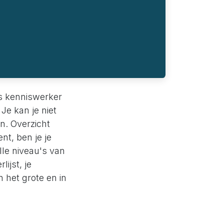
ls kenniswerker
 Je kan je niet
n. Overzicht
nt, ben je je
alle niveau's van
ijst, je
n het grote en in