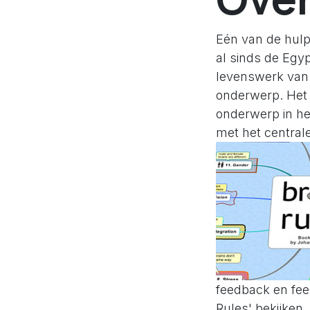
Eén van de hul
al sinds de Egy
levenswerk van 
onderwerp. Het 
onderwerp in he
met het central
feedback en fee
Rules' bekijken.