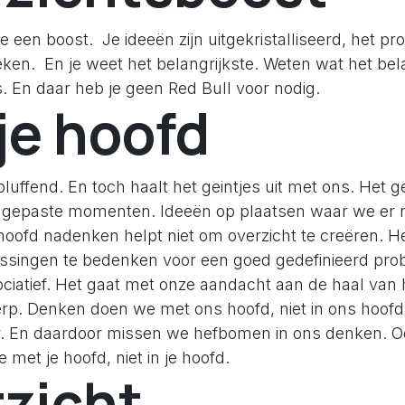
je een boost. Je ideeën zijn uitgekristalliseerd, het p
ken. En je weet het belangrijkste. Weten wat het belan
s. En daar heb je geen Red Bull voor nodig.
je hoofd
bluffend. En toch haalt het geintjes uit met ons. Het g
ngepaste momenten. Ideeën op plaatsen waar we er 
hoofd nadenken helpt niet om overzicht te creëren. He
ossingen te bedenken voor een goed gedefinieerd pr
ociatief. Het gaat met onze aandacht aan de haal van 
p. Denken doen we met ons hoofd, niet in ons hoofd
air. En daardoor missen we hefbomen in ons denken. 
 met je hoofd, niet in je hoofd.
zicht