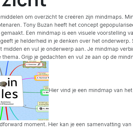
pmiddelen om overzicht te creëren zijn mindmaps. M
ptenaren. Tony Buzan heeft het concept gepopularisee
gemaakt. Een mindmap is een visuele voorstelling v
geeft je helderheid in je denken over het onderwerp. 
t midden en vul je onderwerp aan. Je mindmap verbin
e thema. Grijp je gedachten en vul ze aan op de min
Hier vind je een mindmap van het
dforward moment. Hier kan je een samenvatting van 