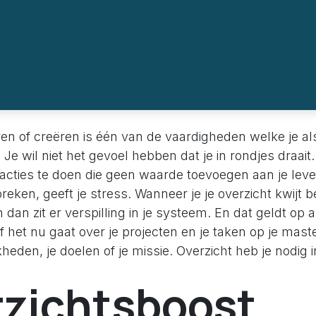
en of creëren is één van de vaardigheden welke je a
 Je wil niet het gevoel hebben dat je in rondjes draait.
acties te doen die geen waarde toevoegen aan je leve
reken, geeft je stress. Wanneer je je overzicht kwijt be
 En dan zit er verspilling in je systeem. En dat geldt op 
 het nu gaat over je projecten en je taken op je masterl
heden, je doelen of je missie. Overzicht heb je nodig i
zichtsboost