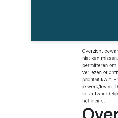
Overzicht bewar
niet kan missen.
permitteren om 
verliezen of ontb
prioriteit kwijt.
je werk/leven. Of
verantwoordelijk
het kleine.
Over