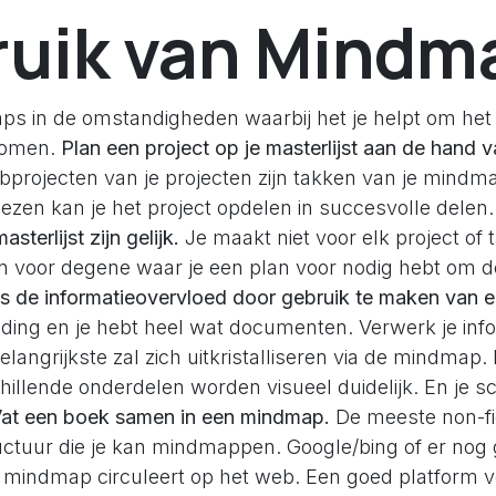
uik van Mindm
s in de omstandigheden waarbij het je helpt om het
ekomen.
Plan een project op je masterlijst aan de hand 
ubprojecten van je projecten zijn takken van je mindm
liezen kan je het project opdelen in succesvolle delen
sterlijst zijn gelijk.
Je maakt niet voor elk project of 
 voor degene waar je een plan voor nodig hebt om de p
s de informatieovervloed door gebruik te maken van 
iding en je hebt heel wat documenten. Verwerk je info
langrijkste zal zich uitkristalliseren via de mindmap
illende onderdelen worden visueel duidelijk. En je sc
at een boek samen in een mindmap.
De meeste non-fi
ctuur die je kan mindmappen. Google/bing of er nog
 mindmap circuleert op het web. Een goed platform