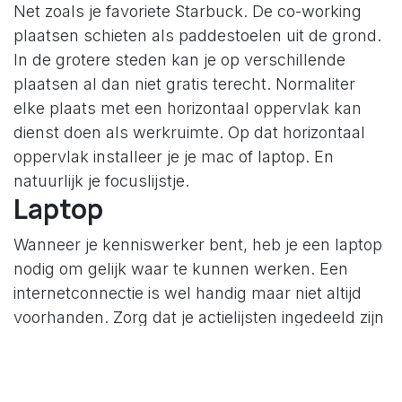
Net zoals je favoriete Starbuck. De co-working
plaatsen schieten als paddestoelen uit de grond.
In de grotere steden kan je op verschillende
plaatsen al dan niet gratis terecht. Normaliter
elke plaats met een horizontaal oppervlak kan
dienst doen als werkruimte. Op dat horizontaal
oppervlak installeer je je mac of laptop. En
natuurlijk je focuslijstje.
Laptop
Wanneer je kenniswerker bent, heb je een laptop
nodig om gelijk waar te kunnen werken. Een
internetconnectie is wel handig maar niet altijd
voorhanden. Zorg dat je actielijsten ingedeeld zijn
in online en offline werk. Tablets worden
populairder. Handig om informatie te
consumeren. Produceren is minder voor de hand