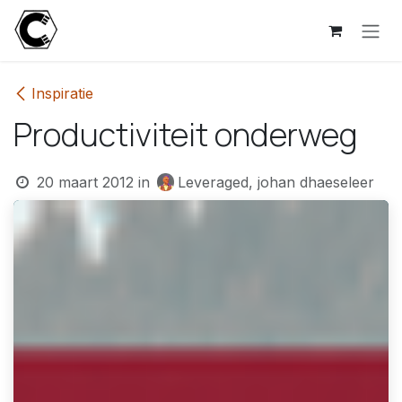
Overslaan naar inhoud
Inspiratie
Productiviteit onderweg
20 maart 2012
in
Leveraged, johan dhaeseleer