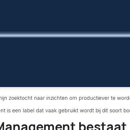
mijn zoektocht naar inzichten om productiever te word
is een label dat vaak gebruikt wordt bij dit soort 
Management bestaat 