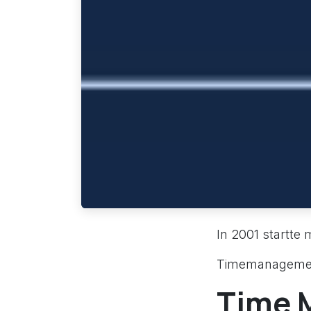
In 2001 startte 
Timemanagement 
Time 