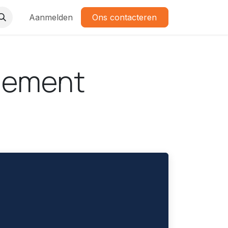
Aanmelden
Ons contacteren
gement