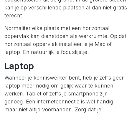
kan je op verschillende plaatsen al dan niet gratis
terecht.
Normaliter elke plaats met een horizontaal
oppervlak kan dienstdoen als werkruimte. Op dat
horizontaal oppervlak installeer je je Mac of
laptop. En natuurlijk je focuslijstje.
Laptop
Wanneer je kenniswerker bent, heb je zelfs geen
laptop meer nodig om gelijk waar te kunnen
werken. Tablet of zelfs je smartphone zijn
genoeg. Een internetconnectie is wel handig
maar niet altijd voorhanden. Zorg dat je
actielijsten ingedeeld zijn in online en offline werk.
Tablets worden populairder. Handig om