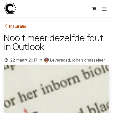
Overslaan naar inhoud
Inspiratie
Nooit meer dezelfde fout
in Outlook
22 maart 2017
in
Leveraged, johan dhaeseleer